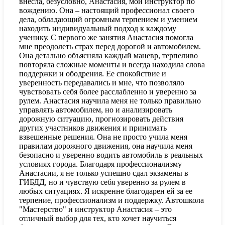
внесла, безусловно, Анастасия, мой инструктор по
вождению. Она – настоящий профессионал своего
дела, обладающий огромным терпением и умением
находить индивидуальный подход к каждому
ученику. С первого же занятия Анастасия помогла
мне преодолеть страх перед дорогой и автомобилем.
Она детально объясняла каждый маневр, терпеливо
повторяла сложные моменты и всегда находила слова
поддержки и ободрения. Ее спокойствие и
уверенность передавались и мне, что позволяло
чувствовать себя более расслабленно и уверенно за
рулем. Анастасия научила меня не только правильно
управлять автомобилем, но и анализировать
дорожную ситуацию, прогнозировать действия
других участников движения и принимать
взвешенные решения. Она не просто учила меня
правилам дорожного движения, она научила меня
безопасно и уверенно водить автомобиль в реальных
условиях города. Благодаря профессионализму
Анастасии, я не только успешно сдал экзамены в
ГИБДД, но и чувствую себя уверенно за рулем в
любых ситуациях. Я искренне благодарен ей за ее
терпение, профессионализм и поддержку. Автошкола
"Мастерство" и инструктор Анастасия – это
отличный выбор для тех, кто хочет научиться