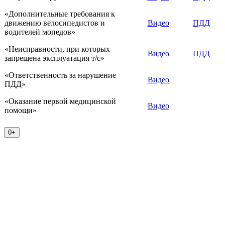
«Дополнительные требования к
движению велосипедистов и
Видео
ПДД
водителей мопедов»
«Неисправности, при которых
Видео
ПДД
запрещена эксплуатация т/с»
«Ответственность за нарушение
Видео
ПДД»
«Оказание первой медицинской
Видео
помощи»
0+