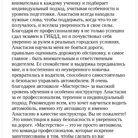
внимательна к каждому ученику и подбирает
индивидуальный подход, учитывая особенности и
уровень подготовки. Анастасия всегда находила
нужные слова, чтобы поддержать, когда что-то не
получалось, и вселяла уверенность в свои силы.
Благодаря ее профессионализму я не только успешно
сдал экзамен в ГИБДД, но и почувствовал себя
уверенно за рулем в реальных городских условиях.
Анастасия научила меня не бояться дороги,
правильно оценивать дорожную обстановку, и самое
главное - быть внимательным и ответственным
водителем. Ее спокойствие и выдержка передавались
мне, и я постепенно из неуверенного новичка
превратилась в водителя, способного самостоятельно
и безопасно управлять автомобилем. Я очень
благодарен автошколе «Мастерство» за высокий
уровень обучения и особенно инструктору Анастасии
за ее профессионализм, терпение и индивидуальный
подход. Рекомендую всем, кто хочет научиться водить
автомобиль, именно эту автошколу и именно
Анастасию в качестве инструктора. Вы не пожалеете!
Это инвестиция в вашу безопасность и уверенность
на дороге. «Мастерство» – это не просто автошкола,
это команда профессионалов, которые искренне
заинтересованы в том, чтобы сделать из вас