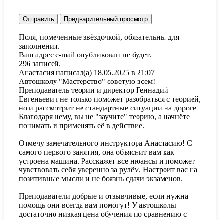
Поля, помеченные звёздочкой, обязательны для
заполнения.
Ваш адрес e-mail опубликован не будет.
296 записей.
Анастасия
написал(а)
18.05.2025
в
21:07
Автошколу "Мастерство" советую всем!
Преподаватель теории и директор Геннадий
Евгеньевич не только поможет разобраться с теорией,
но и рассмотрит не стандартные ситуации на дороге.
Благодаря нему, вы не "заучите" теорию, а начнёте
понимать и применять её в действие.
Отмечу замечательного инструктора Анастасию! С
самого первого занятия, она объяснит вам как
устроена машина. Расскажет все нюансы и поможет
чувствовать себя уверенно за рулём. Настроит вас на
позитивные мысли и не боязнь сдачи экзаменов.
Преподаватели добрые и отзывчивые, если нужна
помощь они всегда вам помогут! У автошколы
достаточно низкая цена обучения по сравнению с