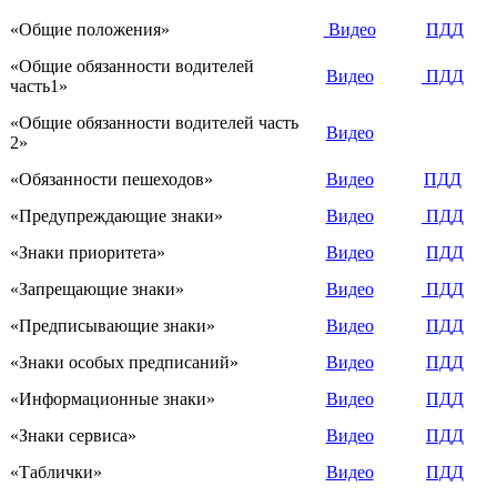
«Общие положения»
Видео
ПДД
«Общие обязанности водителей
Видео
ПДД
часть1»
«Общие обязанности водителей часть
Видео
2»
«Обязанности пешеходов»
Видео
ПДД
«Предупреждающие знаки»
Видео
ПДД
«Знаки приоритета»
Видео
ПДД
«Запрещающие знаки»
Видео
ПДД
«Предписывающие знаки»
Видео
ПДД
«Знаки особых предписаний»
Видео
ПДД
«Информационные знаки»
Видео
ПДД
«Знаки сервиса»
Видео
ПДД
«Таблички»
Видео
ПДД