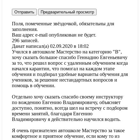
Поля, помеченные звёздочкой, обязательны для
заполнения.
Ваш адрес e-mail опубликован не будет.
296 записей.
Данат
написал(а)
02.09.2020
в
18:02
Учился в автошколе Мастерство на категорию "B",
хочу сказать большое спасибо Геннадию Евгеньевичу
за то, что решил вопрос с удаленным обучением когда
начался карантин, что помогал на каждом этапе
обучения и подбирал удобные варианты обучения для
учеников, за решение нестандартных вопросов и
помощь в обучении.
Отдельно хочу сказать спасибо своему инструктору
по вождению Евгению Владимировичу, объясняет
доступно, понятно, всегда шел на встречу с подбором
времени занятий, благодаря Евгению
Владимировичу я действительно научился водить.
Я очень признателен автошколе Мастерство за такое
комфортное и приятное обучение, если кому то из