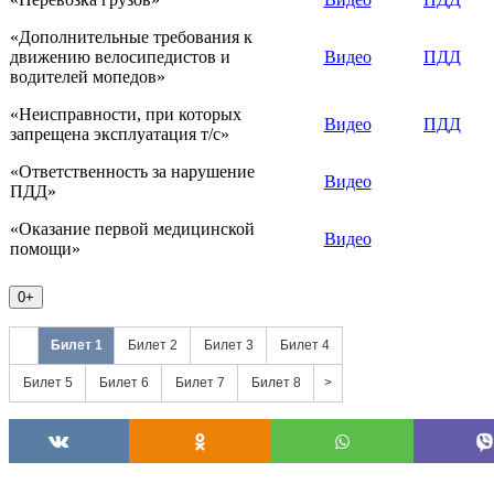
«Дополнительные требования к
движению велосипедистов и
Видео
ПДД
водителей мопедов»
«Неисправности, при которых
Видео
ПДД
запрещена эксплуатация т/с»
«Ответственность за нарушение
Видео
ПДД»
«Оказание первой медицинской
Видео
помощи»
0+