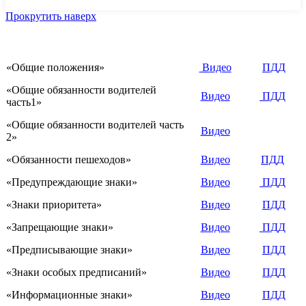
Прокрутить наверх
«Общие положения»
Видео
ПДД
«Общие обязанности водителей
Видео
ПДД
часть1»
«Общие обязанности водителей часть
Видео
2»
«Обязанности пешеходов»
Видео
ПДД
«Предупреждающие знаки»
Видео
ПДД
«Знаки приоритета»
Видео
ПДД
«Запрещающие знаки»
Видео
ПДД
«Предписывающие знаки»
Видео
ПДД
«Знаки особых предписаний»
Видео
ПДД
«Информационные знаки»
Видео
ПДД