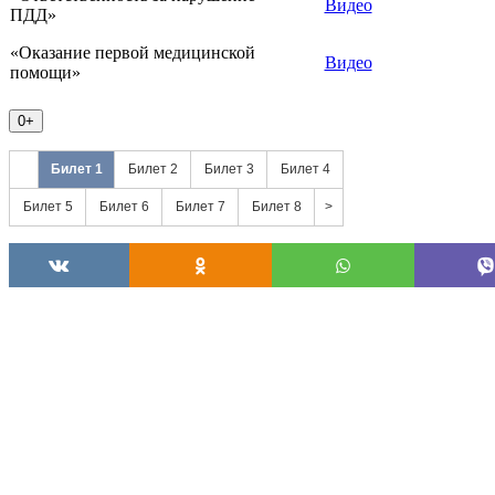
Видео
ПДД»
«Оказание первой медицинской
Видео
помощи»
0+