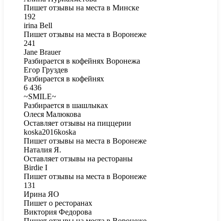
Пишет отзывы на места в Минске
192
irina Bell
Пишет отзывы на места в Воронеже
241
Jane Brauer
Разбирается в кофейнях Воронежа
Егор Груздев
Разбирается в кофейнях
6 436
~SMILE~
Разбирается в шашлыках
Олеся Малюкова
Оставляет отзывы на пиццерии
koska2016koska
Пишет отзывы на места в Воронеже
Наталия Я.
Оставляет отзывы на рестораны
Birdie I
Пишет отзывы на места в Воронеже
131
Ирина ЯО
Пишет о ресторанах
Виктория Федорова
Пишет отзывы на места в Воронеже