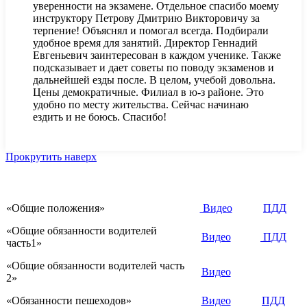
уверенности на экзамене. Отдельное спасибо моему
инструктору Петрову Дмитрию Викторовичу за
терпение! Объяснял и помогал всегда. Подбирали
удобное время для занятий. Директор Геннадий
Евгеньевич заинтересован в каждом ученике. Также
подсказывает и дает советы по поводу экзаменов и
дальнейшей езды после. В целом, учебой довольна.
Цены демократичные. Филиал в ю-з районе. Это
удобно по месту жительства. Сейчас начинаю
ездить и не боюсь. Спасибо!
Прокрутить наверх
«Общие положения»
Видео
ПДД
«Общие обязанности водителей
Видео
ПДД
часть1»
«Общие обязанности водителей часть
Видео
2»
«Обязанности пешеходов»
Видео
ПДД