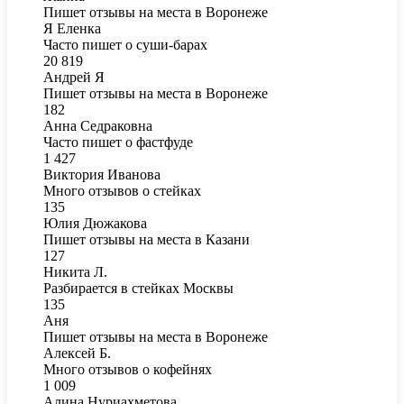
Пишет отзывы на места в Воронеже
Я Еленка
Часто пишет о суши-барах
20 819
Андрей Я
Пишет отзывы на места в Воронеже
182
Анна Седраковна
Часто пишет о фастфуде
1 427
Виктория Иванова
Много отзывов о стейках
135
Юлия Дюжакова
Пишет отзывы на места в Казани
127
Никита Л.
Разбирается в стейках Москвы
135
Аня
Пишет отзывы на места в Воронеже
Алексей Б.
Много отзывов о кофейнях
1 009
Алина Нуриахметова