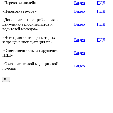
«Перевозка людей»
Видео
ПДД
«Перевозка грузов»
Видео
ПДД
«Дополнительные требования к
движению велосипедистов и
Видео
ПДД
водителей мопедов»
«Неисправности, при которых
Видео
ПДД
запрещена эксплуатация т/с»
«Ответственность за нарушение
Видео
ПДД»
«Оказание первой медицинской
Видео
помощи»
0+