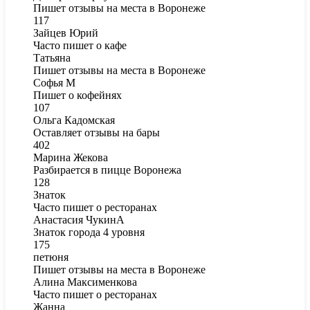
Пишет отзывы на места в Воронеже
117
Зайцев Юрий
Часто пишет о кафе
Татьяна
Пишет отзывы на места в Воронеже
Софья М
Пишет о кофейнях
107
Ольга Кадомская
Оставляет отзывы на бары
402
Марина Жекова
Разбирается в пицце Воронежа
128
Знаток
Часто пишет о ресторанах
Анастасия ЧукинА
Знаток города 4 уровня
175
петюня
Пишет отзывы на места в Воронеже
Алина Максименкова
Часто пишет о ресторанах
Жанна