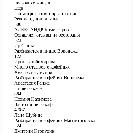
поскольку живу в…
Ещё
Посмотреть ответ организации
Рекомендации для вас
506
АЛЕКСАНДР Комиссаров
Оставляет отзывы на рестораны
523
Ир Санна
Разбирается в пицце Воронежа
122
Ирина Любомирова
Много отзывов о кофейнях
Анастасия Лисица
Разбирается в кофейнях Воронежа
Анастасия Ганжа
Пишет о кафе
884
Ноэмия Нахимова
Часто пишет о кафе
4 987
Лана Шубина
Разбирается в кофейнях Магнитогорска
224
Дмитрий Карпухин