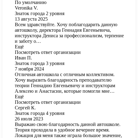
По умолчанию
Veronika V.
Знаток города 2 уровня
13 августа 2025
Всем здравствуйте. Хочу поблагодарить данную
автошколу, директора Геннадия Евгеньевича,
инструктора Дениса за профессионализм, терпение
и заботу о…
Ещё
Посмотреть ответ организации
Иван П.
Знаток города 3 уровня
7 ноября 2024
Отличная автошкола с отличным коллективом.
Хочу выразить благодарность преподавателю
теории Геннадию Евгеньевичу и инструкторам
Алексею и Анастасии, которые помогли мне…
Ещё
Посмотреть ответ организации
Сергей К.
Знаток города 4 уровня
26 июля 2023
Выражаю свою благодарность данной автошколе.
Теория проходила в удобное вечернее время.
Локация для меня также играла большое значение,